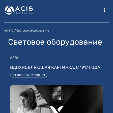
Перейти
к
содержимому
ACIS-D
/
Световое оборудование
Световое оборудование
ARRI
ВДОХНОВЛЯЮЩАЯ КАРТИНКА. С 1917 ГОДА
СВЕТОВОЕ ОБОРУДОВАНИЕ