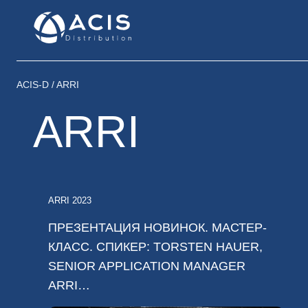
Перейти
к
содержимому
ACIS-D
/
ARRI
ARRI
ARRI 2023
ПРЕЗЕНТАЦИЯ НОВИНОК. МАСТЕР-
КЛАСС. СПИКЕР: TORSTEN HAUER,
SENIOR APPLICATION MANAGER
ARRI…