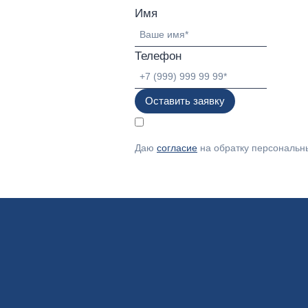
Имя
Телефон
Оставить заявку
Даю
согласие
на обратку персональн