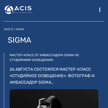
Перейти
к
содержимому
ACIS-D
/
SIGMA
SIGMA
МАСТЕР-КЛАСС ОТ АМБАССАДОРА SIGMA ПО
СТУДИЙНОМУ ОСВЕЩЕНИЮ
26 АВГУСТА СОСТОЯЛСЯ МАСТЕР-КЛАСС
«СТУДИЙНОЕ ОСВЕЩЕНИЕ». ФОТОГРАФ И
АМБАССАДОР SIGMA…